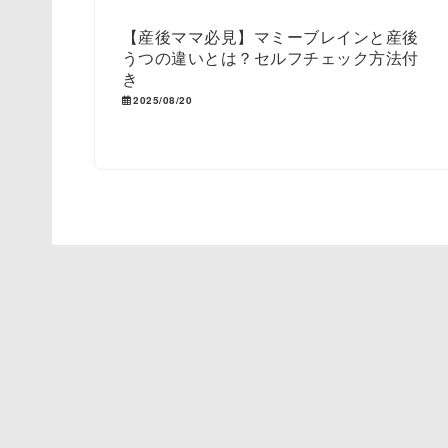
【産後ママ必見】マミーブレインと産後
うつの違いとは？セルフチェック方法付
き
2025/08/20