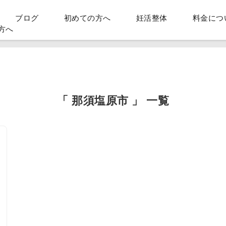
ブログ
初めての方へ
妊活整体
料金につ
方へ
「 那須塩原市 」 一覧