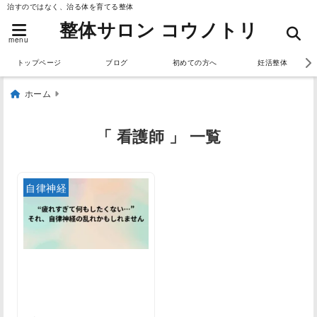
治すのではなく、治る体を育てる整体
整体サロン コウノトリ
menu
トップページ
ブログ
初めての方へ
妊活整体
ホーム
「 看護師 」 一覧
自律神経