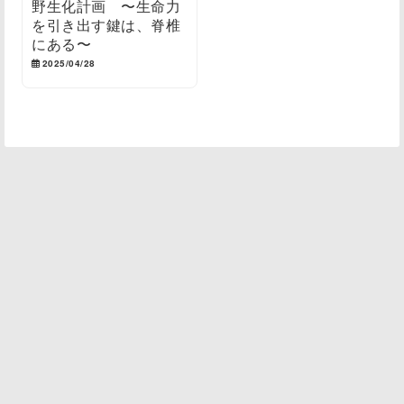
野生化計画 〜生命力
を引き出す鍵は、脊椎
にある〜
2025/04/28