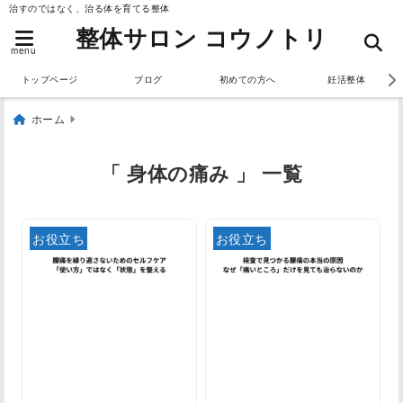
治すのではなく、治る体を育てる整体
整体サロン コウノトリ
menu
トップページ
ブログ
初めての方へ
妊活整体
ホーム
「 身体の痛み 」 一覧
お役立ち
お役立ち