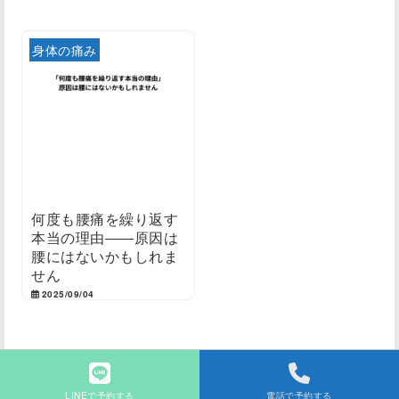
身体の痛み
何度も腰痛を繰り返す
本当の理由――原因は
腰にはないかもしれま
せん
2025/09/04
LINEで予約する
電話で予約する