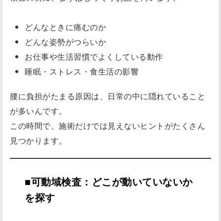
どんなときに痛むのか
どんな姿勢がつらいか
お仕事や生活習慣でよくしている動作
睡眠・ストレス・食生活の影響
腰に負担がたまる原因は、日常の中に隠れていること
が多いんです。
この時間で、施術だけでは見えないヒントがたくさん
見つかります。
■可動域検査：どこが動いていないか
を探す