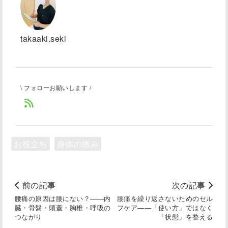
takaaki.seki
\ フォローお願いします /
お役立ち
身体の痛み
前の記事
次の記事
腰痛の原因は腰にない？――内
腰痛を繰り返さないためのセル
臓・骨盤・頭蓋・胸椎・呼吸の
フケア――「使い方」ではなく
つながり
「状態」を整える