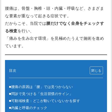
腰痛は、骨盤・胸椎・頭・内臓・呼吸など、さまざま
な要素が重なって起きる症状です。
だからこそ、当院では
腰だけでなく全身をチェックす
る検査
を行い、
「痛みを生み出す環境」を見極めたうえで施術を進め
ています。
目次
■腰痛の原因は「腰」では見つからない
■問診で見つける「生活習慣のサイン」
■可動域検査：どこが動いていないかを探す
■内臓と呼吸のチェック