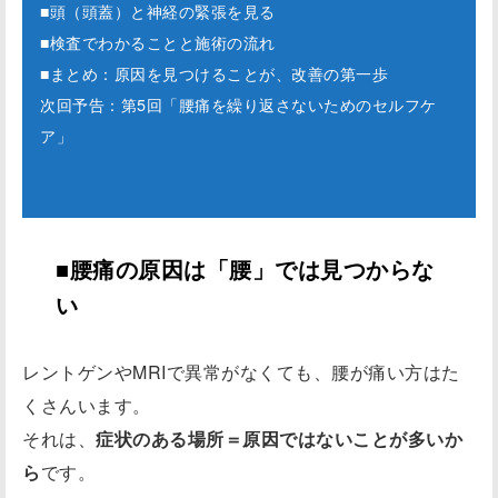
■頭（頭蓋）と神経の緊張を見る
■検査でわかることと施術の流れ
■まとめ：原因を見つけることが、改善の第一歩
次回予告：第5回「腰痛を繰り返さないためのセルフケ
ア」
■腰痛の原因は「腰」では見つからな
い
レントゲンやMRIで異常がなくても、腰が痛い方はた
くさんいます。
それは、
症状のある場所＝原因ではないことが多いか
ら
です。